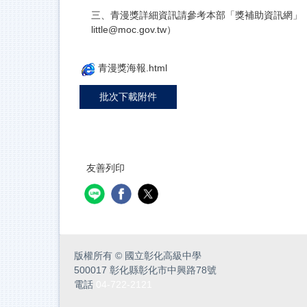
三、青漫獎詳細資訊請參考本部「獎補助資訊網」（https:/
little@moc.gov.tw）
青漫獎海報.html
批次下載附件
友善列印
版權所有
©
國立彰化高級中學
500017 彰化縣彰化市中興路78號
電話
04-722-2121