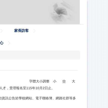
家長訪客
心
字體大小調整
小
中
大
才，受理報名至115年10月2日止。
動資訊公告於學校網站、電子聯絡簿、網路社群等多