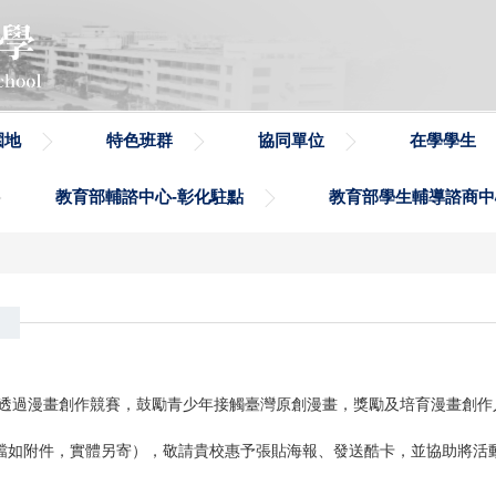
園地
特色班群
協同單位
在學學生
教育部輔諮中心-彰化駐點
教育部學生輔導諮商中
期透過漫畫創作競賽，鼓勵青少年接觸臺灣原創漫畫，獎勵及培育漫畫創作人
檔如附件，實體另寄），敬請貴校惠予張貼海報、發送酷卡，並協助將活