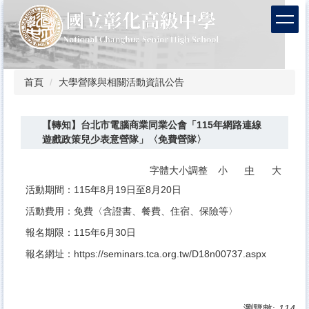
跳
到
主
要
內
容
首頁
大學營隊與相關活動資訊公告
區
【轉知】台北市電腦商業同業公會「115年網路連線
遊戲政策兒少表意營隊」〈免費營隊〉
字體大小調整
小
中
大
活動期間：115年8月19日至8月20日
活動費用：免費〈含證書、餐費、住宿、保險等〉
報名期限：115年6月30日
報名網址：
https://seminars.tca.org.tw/D18n00737.aspx
瀏覽數:
114