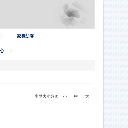
家長訪客
心
字體大小調整
小
中
大