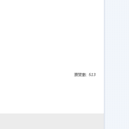
瀏覽數:
513