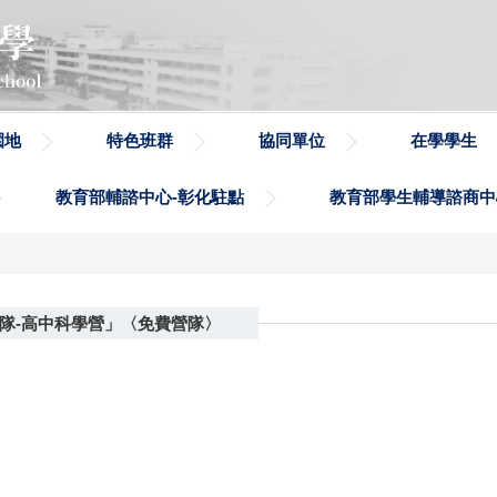
園地
特色班群
協同單位
在學學生
教育部輔諮中心-彰化駐點
教育部學生輔導諮商中
營隊-高中科學營」〈免費營隊〉