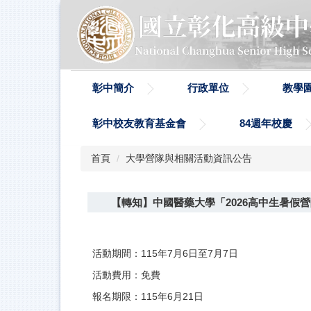
跳
到
主
要
內
容
彰中簡介
行政單位
教學
區
彰中校友教育基金會
84週年校慶
首頁
大學營隊與相關活動資訊公告
【轉知】中國醫藥大學「2026高中生暑假
活動期間：115年7月6日至7月7日
活動費用：免費
報名期限：115年6月21日