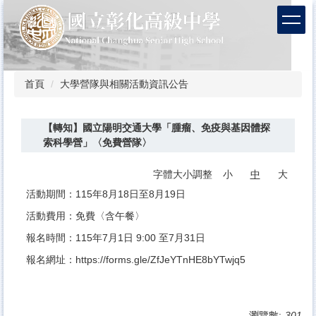
跳
到
主
要
內
容
首頁
大學營隊與相關活動資訊公告
區
【轉知】國立陽明交通大學「腫瘤、免疫與基因體探
索科學營」〈免費營隊〉
字體大小調整
小
中
大
活動期間：115年8月18日至8月19日
活動費用：免費〈含午餐〉
報名時間：115年7月1日 9:00 至7月31日
報名網址：
https://forms.gle/ZfJeYTnHE8bYTwjq5
瀏覽數:
301