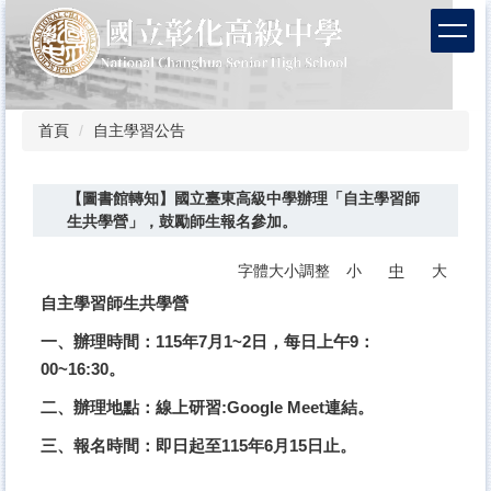
跳
到
主
要
內
容
首頁
自主學習公告
區
【圖書館轉知】國立臺東高級中學辦理「自主學習師
生共學營」，鼓勵師生報名參加。
字體大小調整
小
中
大
自主學習師生共學營
一、辦理時間：115年7月1~2日，每日上午9：
00~16:30。
二、辦理地點：線上研習:Google Meet連結。
三、報名時間：即日起至115年6月15日止。