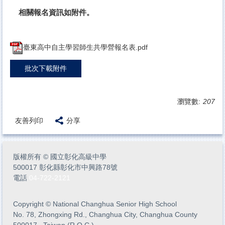
相關報名資訊如附件。
臺東高中自主學習師生共學營報名表.pdf
批次下載附件
瀏覽數:
207
友善列印
分享
版權所有
©
國立彰化高級中學
500017 彰化縣彰化市中興路78號
電話
04-722-2121
Copyright
©
National Changhua Senior High School
No. 78, Zhongxing Rd., Changhua City, Changhua County
500017 , Taiwan (R.O.C.)