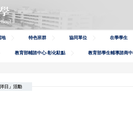
園地
特色班群
協同單位
在學學生
教育部輔諮中心-彰化駐點
教育部學生輔導諮商中
海洋日」活動