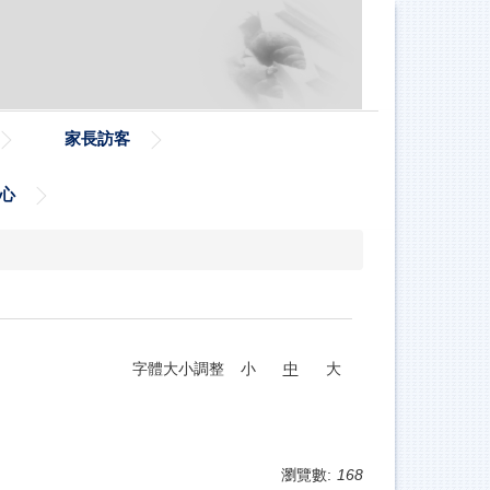
家長訪客
心
字體大小調整
小
中
大
瀏覽數:
168