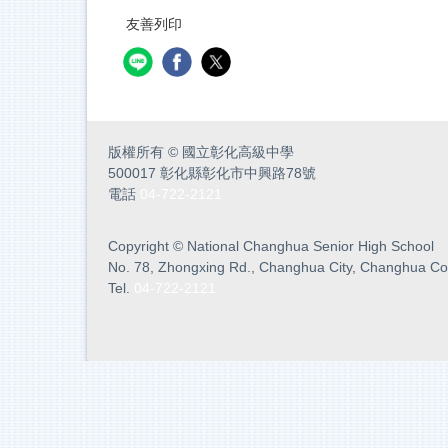
友善列印
版權所有
©
國立彰化高級中學
500017 彰化縣彰化市中興路78號
電話
04-722-2121
Copyright
©
National Changhua Senior High School
No. 78, Zhongxing Rd., Changhua City, Changhua Co
Tel.
04-722-2121