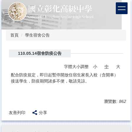
跳
到
主
要
內
容
首頁
學生宿舍公告
區
110.05.14宿舍防疫公告
字體大小調整
小
中
大
配合防疫規定，即日起暫停開放住宿生家長入校（含開車）
接送學生，防疫期間諸多不便，敬請見諒。
瀏覽數:
862
友善列印
分享