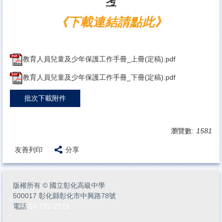
考
《
下載連結請點此
》
教育人員兒童及少年保護工作手冊_上冊(定稿).pdf
教育人員兒童及少年保護工作手冊_下冊(定稿).pdf
批次下載附件
瀏覽數:
1581
友善列印
分享
版權所有
©
國立彰化高級中學
500017 彰化縣彰化市中興路78號
電話
04-722-2121