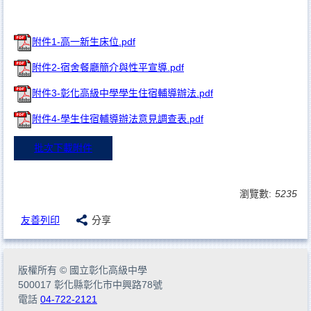
附件1-高一新生床位.pdf
附件2-宿舍餐廳簡介與性平宣導.pdf
附件3-彰化高級中學學生住宿輔導辦法.pdf
附件4-學生住宿輔導辦法意見調查表.pdf
批次下載附件
瀏覽數:
5235
友善列印
分享
版權所有
©
國立彰化高級中學
500017 彰化縣彰化市中興路78號
電話
04-722-2121