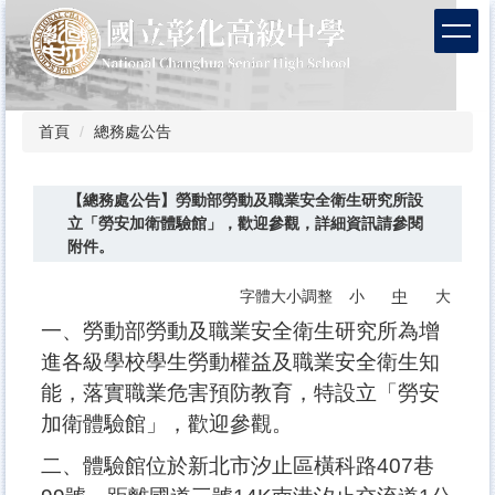
跳
到
主
要
內
容
首頁
總務處公告
區
【總務處公告】勞動部勞動及職業安全衛生研究所設
立「勞安加衛體驗館」，歡迎參觀，詳細資訊請參閱
附件。
字體大小調整
小
中
大
一、勞動部勞動及職業安全衛生研究所為增
進各級學校學生勞動權益及職業安全衛生知
能，落實職業危害預防教育，特設立「勞安
加衛體驗館」，歡迎參觀。
二、體驗館位於新北市汐止區橫科路407巷