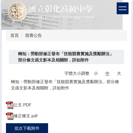
跳
到
主
要
內
容
首頁
競賽公告
區
轉知：勞動部修正發布「技能競賽實施及獎勵辦法」
部分條文函文影本及相關附，詳如附件
字體大小調整
小
中
大
轉知：勞動部修正發布「技能競賽實施及獎勵辦法」部分條
文函文影本及相關附，詳如附件
公文.PDF
修正條文.pdf
批次下載附件