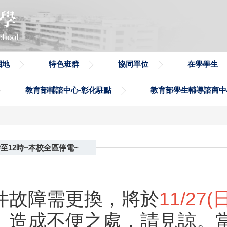
園地
特色班群
協同單位
在學學生
教育部輔諮中心-彰化駐點
教育部學生輔導諮商中
時至12時~本校全區停電~
件故障需更換，將於
11/27
。造成不便之處，請見諒。