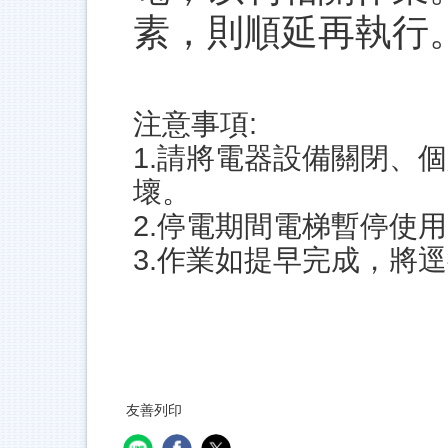
素，則順延再執行
注意事項:
1.請將電器設備關閉、
壞。
2.停電期間電梯暫停使
3.作業如提早完成，將
友善列印