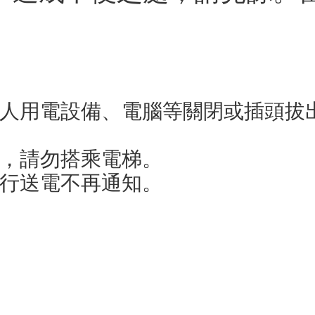
。
個人用電設備、電腦等關閉或插頭拔
用，請勿搭乘電梯。
逕行送電不再通知。