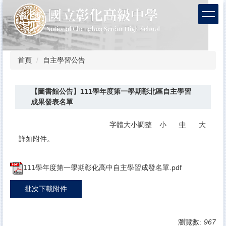
跳
到
主
要
內
容
首頁
自主學習公告
區
【圖書館公告】111學年度第一學期彰北區自主學習
成果發表名單
字體大小調整
小
中
大
詳如附件。
111學年度第一學期彰化高中自主學習成發名單.pdf
批次下載附件
瀏覽數:
967