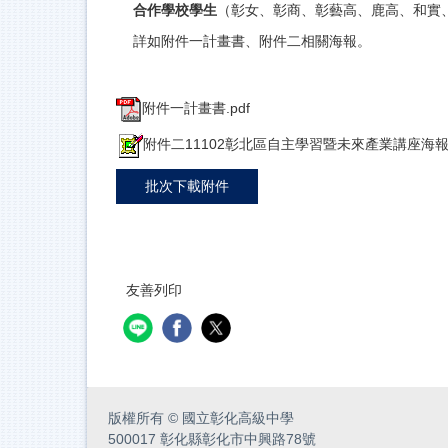
合作學校學生
（彰女、彰商、彰藝高、鹿高、和實、和高）：
詳如附件一計畫書、附件二相關海報。
附件一計畫書.pdf
附件二11102彰北區自主學習暨未來產業講座海報.
批次下載附件
友善列印
版權所有
©
國立彰化高級中學
500017 彰化縣彰化市中興路78號