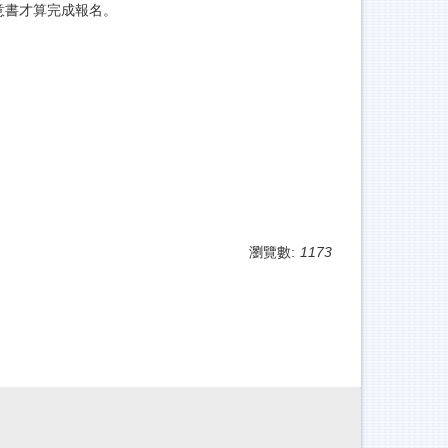
師同意書才算完成報名。
瀏覽數:
1173