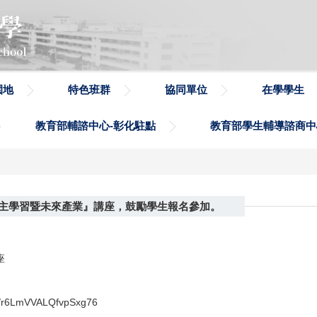
園地
特色班群
協同單位
在學學生
教育部輔諮中心-彰化駐點
教育部學生輔導諮商中
主學習暨未來產業』講座，鼓勵學生報名參加。
座
6LmVVALQfvpSxg76