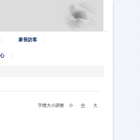
家長訪客
心
字體大小調整
小
中
大