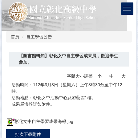
跳
到
主
要
內
容
首頁
自主學習公告
區
【圖書館轉知】彰化女中自主學習成果展，歡迎學生
參加。
字體大小調整
小
中
大
活動時間：112年6月3日（星期六）上午8時30分至中午12
時。
活動地點：彰化女中活動中心及游藝館1樓。
成果展海報詳如附件。
彰化女中自主學習成果海報.jpg
批次下載附件