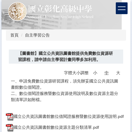
跳
到
主
要
內
容
首頁
自主學習公告
區
【圖書館】國立公共資訊圖書館提供免費數位資源研
習課程，請申請自主學習計畫同學多加利用。
字體大小調整
小
中
大
一、申請免費數位資源研習課程，須先辦妥國立公共資訊圖
書館數位借閱證。
二、數位借閱證服務暨數位資源使用說明及數位資源主題分
類清單詳如附檔。
國立公共資訊圖書館數位借閱證服務暨數位資源使用說明.pdf
國立公共資訊圖書館數位資源主題分類清單.pdf