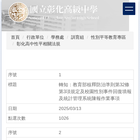
跳
到
主
要
內
容
首頁
行政單位
學務處
訓育組
性別平等教育專區
區
彰化高中性平相關法規
1
轉知：教育部核釋防治準則第32條
第3項規定及校園性別事件回復填報
及統計管理系統陳報作業事項
2025/03/13
1026
2