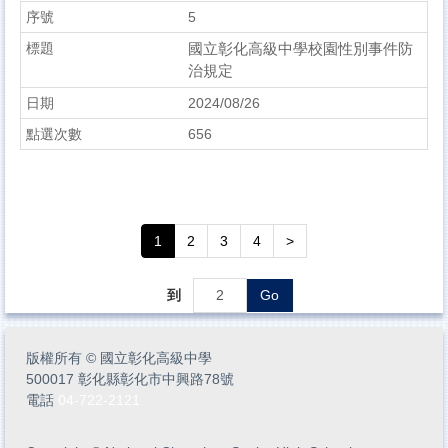
5
國立彰化高級中學校園性別事件防
治規定
2024/08/26
656
1
2
3
4
>
到
Go
版權所有
©
國立彰化高級中學
500017 彰化縣彰化市中興路78號
電話
04-722-2121