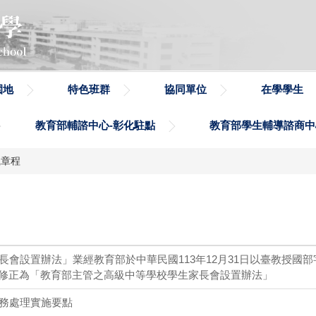
園地
特色班群
協同單位
在學學生
教育部輔諮中心-彰化駐點
教育部學生輔導諮商中
織章程
會設置辦法」業經教育部於中華民國113年12月31日以臺教授國部
，名稱修正為「教育部主管之高級中等學校學生家長會設置辦法」
務處理實施要點