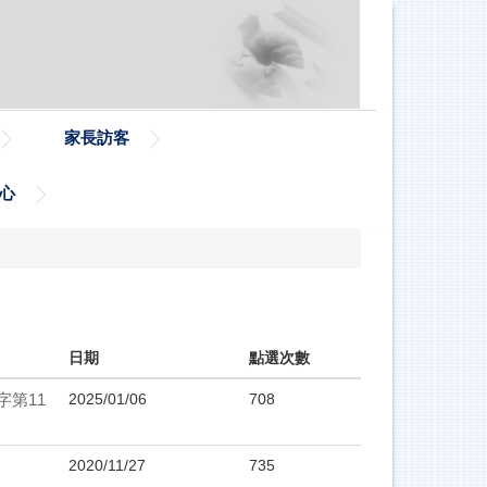
家長訪客
心
日期
點選次數
字第11
2025/01/06
708
2020/11/27
735