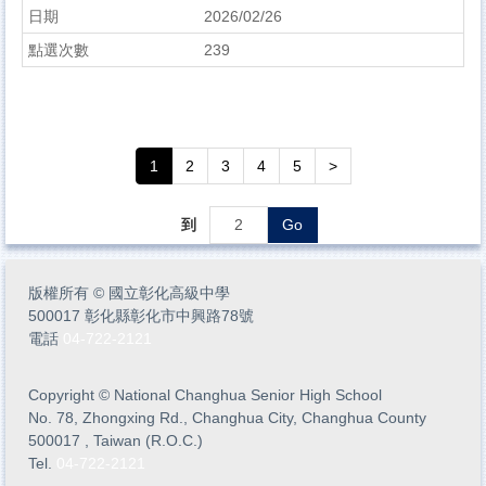
2026/02/26
239
1
2
3
4
5
>
到
Go
版權所有
©
國立彰化高級中學
500017 彰化縣彰化市中興路78號
電話
04-722-2121
Copyright
©
National Changhua Senior High School
No. 78, Zhongxing Rd., Changhua City, Changhua County
500017 , Taiwan (R.O.C.)
Tel.
04-722-2121