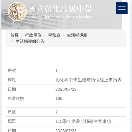
跳
到
主
要
內
容
首頁
行政單位
學務處
生活輔導組
區
生活輔導組公告
1
彰化高中學生臨時請假線上申請表
2026/07/29
185
2
115學年度暑期輔導注意事項
2026/07/23