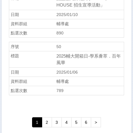
HOUSE 招生宣導活動」
2025/01/10
輔導處
890
50
2025輔大開箱日-學系薈萃．百年
風華
2025/01/06
輔導處
789
1
2
3
4
5
6
>