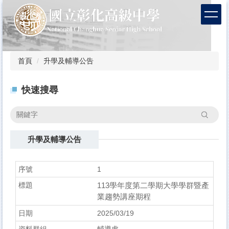
跳
到
主
要
內
容
首頁
升學及輔導公告
區
快速搜尋
搜尋
升學及輔導公告
1
113學年度第二學期大學學群暨產
業趨勢講座期程
2025/03/19