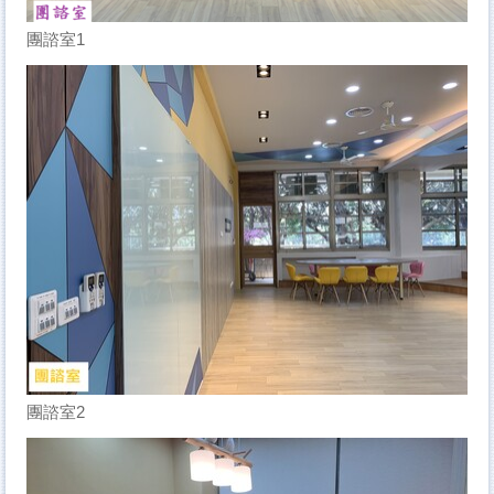
團諮室1
團諮室2