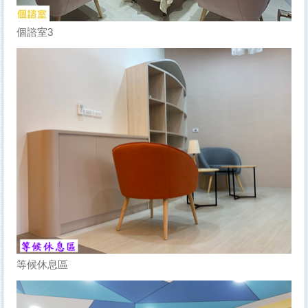
個諮室3
等候休息區