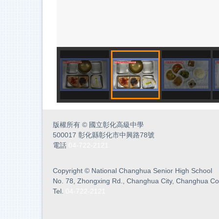
版權所有
©
國立彰化高級中學
500017 彰化縣彰化市中興路78號
電話
04-722-2121
Copyright
©
National Changhua Senior High School
No. 78, Zhongxing Rd., Changhua City, Changhua Co
Tel.
04-722-2121