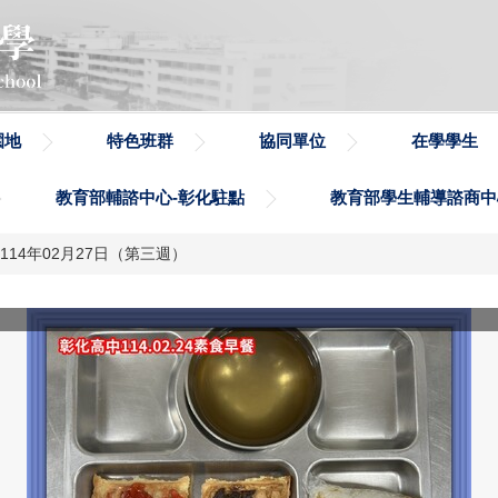
園地
特色班群
協同單位
在學學生
教育部輔諮中心-彰化駐點
教育部學生輔導諮商中
4日~114年02月27日（第三週）