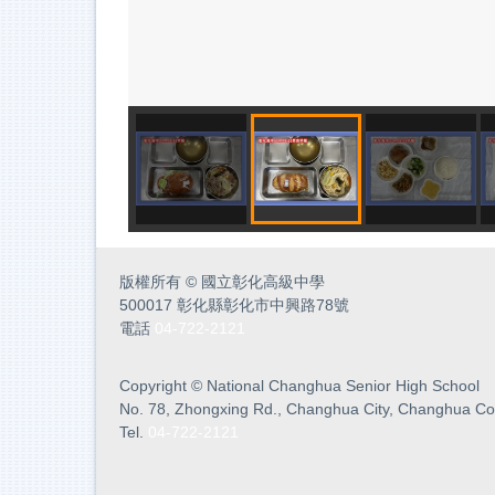
版權所有
©
國立彰化高級中學
500017 彰化縣彰化市中興路78號
電話
04-722-2121
Copyright
©
National Changhua Senior High School
No. 78, Zhongxing Rd., Changhua City, Changhua Co
Tel.
04-722-2121