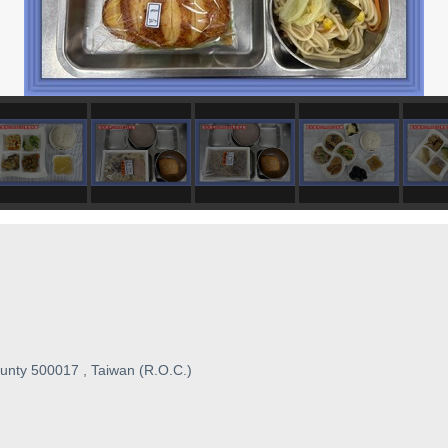
unty 500017 , Taiwan (R.O.C.)