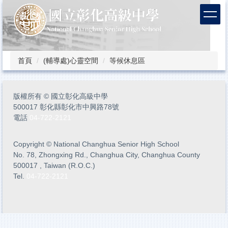
跳
到
主
要
內
容
首頁
(輔導處)心靈空間
等候休息區
區
版權所有
©
國立彰化高級中學
500017 彰化縣彰化市中興路78號
電話
04-722-2121
Copyright
©
National Changhua Senior High School
No. 78, Zhongxing Rd., Changhua City, Changhua County
500017 , Taiwan (R.O.C.)
Tel.
04-722-2121