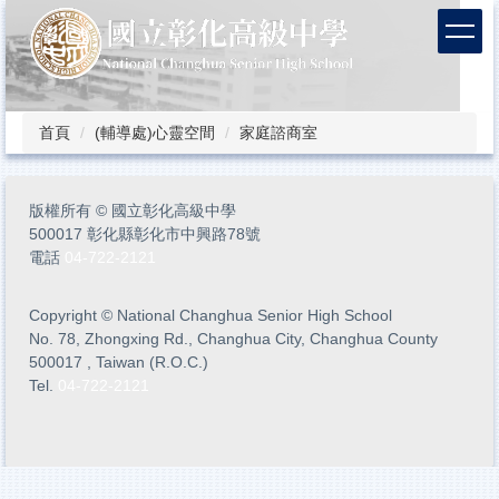
跳
到
主
要
內
容
首頁
(輔導處)心靈空間
家庭諮商室
區
版權所有
©
國立彰化高級中學
500017 彰化縣彰化市中興路78號
電話
04-722-2121
Copyright
©
National Changhua Senior High School
No. 78, Zhongxing Rd., Changhua City, Changhua County
500017 , Taiwan (R.O.C.)
Tel.
04-722-2121