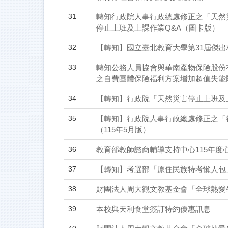
31
轉知行政院人事行政總處修正之「天然災
停止上班及上課作業Q&A（圖卡版）
32
【轉知】國立臺北教育大學第31屆傑
33
轉知公務人員協會與華南產物保險股份
之自費團體保險福利方案增加超值失能
34
【轉知】行政院「天然災害停止上班及
35
【轉知】行政院人事行政總處修正之「
（115年5月版）
36
教育部教師諮商輔導支持中心115年度
37
【轉知】考選部「原住民族特考懶人包
38
財團法人周大觀文教基金會「全球熱愛
39
本校與天利食堂簽訂特約優惠訊息