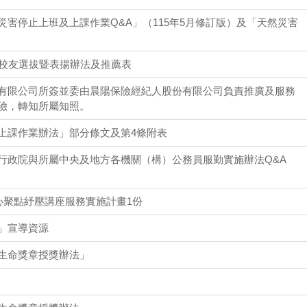
害停止上班及上課作業Q&A」（115年5月修訂版）及「天然災害
出校友選拔暨表揚辦法及推薦表
有限公司所簽並委由晨陽保險經紀人股份有限公司負責推廣及服務
險，轉知所屬知照。
上課作業辦法」部分條文及第4條附表
行政院與所屬中央及地方各機關（構）公務員服勤實施辦法Q&A
心聚點紓壓講座服務實施計畫1份
」宣導資源
生命獎章授獎辦法」