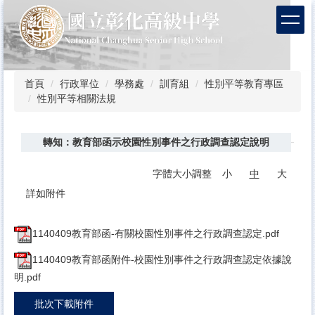
跳
到
主
要
內
容
首頁
行政單位
學務處
訓育組
性別平等教育專區
區
性別平等相關法規
轉知：教育部函示校園性別事件之行政調查認定說明
字體大小調整
小
中
大
詳如附件
1140409教育部函-有關校園性別事件之行政調查認定.pdf
1140409教育部函附件-校園性別事件之行政調查認定依據說
明.pdf
批次下載附件