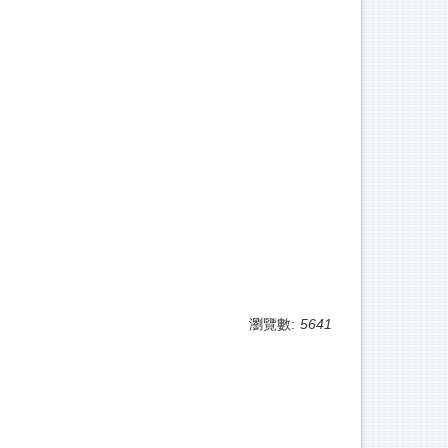
瀏覽數:
5641