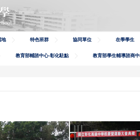
園地
特色班群
協同單位
在學學生
教育部輔諮中心-彰化駐點
教育部學生輔導諮商中