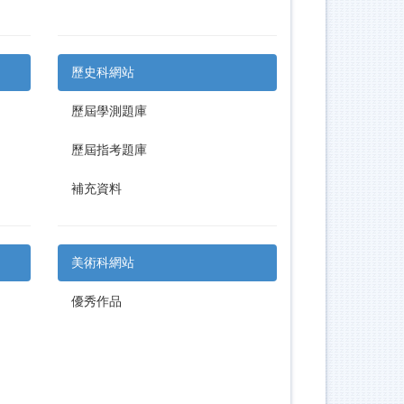
歷史科網站
歷屆學測題庫
歷屆指考題庫
補充資料
美術科網站
優秀作品