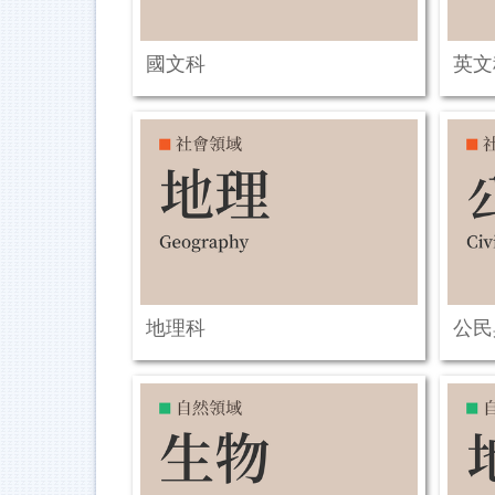
國文科
英文
地理科
公民