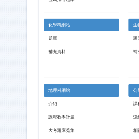
化學科網站
生
題庫
題
補充資料
補
地理科網站
公
介紹
課
課程教學計畫
連
大考題庫蒐集
相