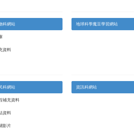
物科網站
地球科學魔豆學習網站
庫
充資料
民科網站
資訊科網站
程補充資料
結資料
關影片