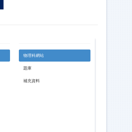
物理科網站
題庫
補充資料