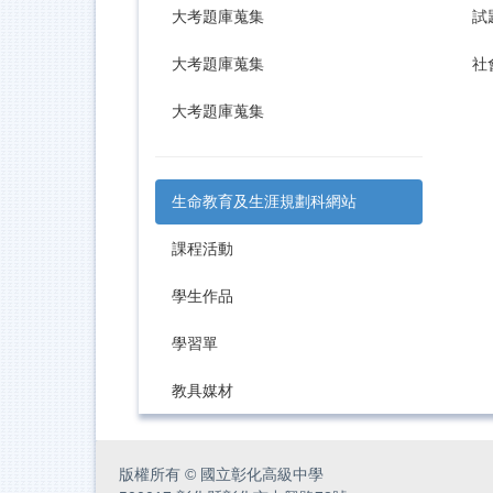
大考題庫蒐集
試
大考題庫蒐集
社
大考題庫蒐集
生命教育及生涯規劃科網站
課程活動
學生作品
學習單
教具媒材
版權所有
©
國立彰化高級中學