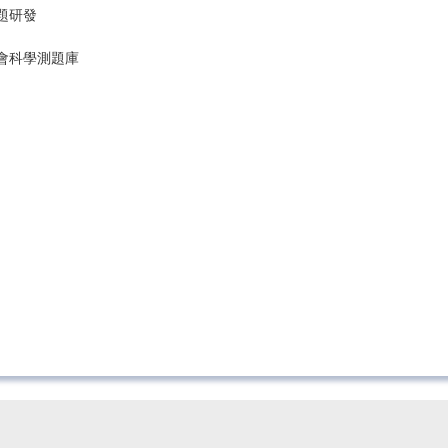
題研發
會科學測題庫