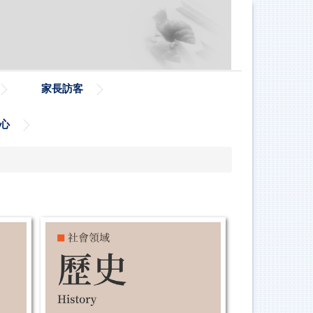
家長訪客
心