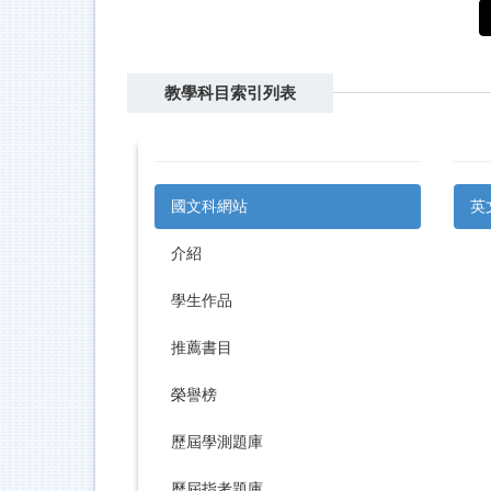
教學科目索引列表
國文科網站
英
介紹
學生作品
推薦書目
榮譽榜
歷屆學測題庫
歷屆指考題庫