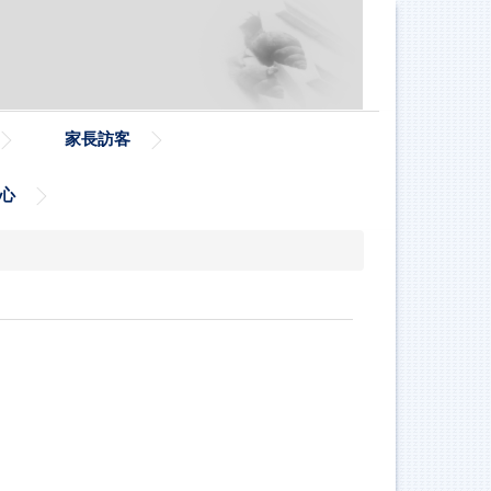
家長訪客
心