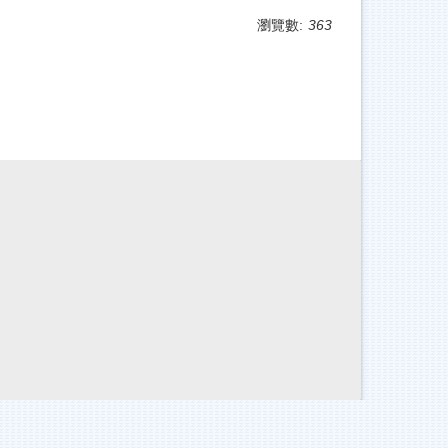
瀏覽數:
363