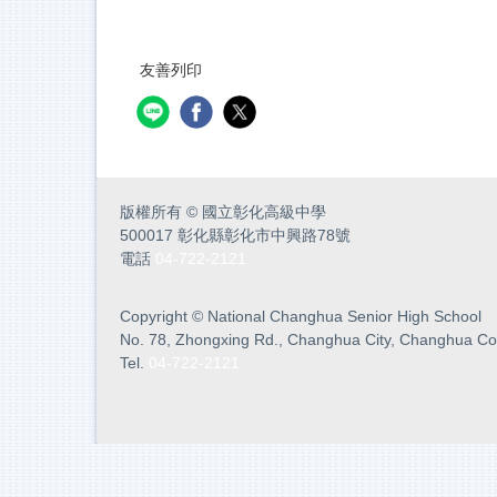
友善列印
版權所有
©
國立彰化高級中學
500017 彰化縣彰化市中興路78號
電話
04-722-2121
Copyright
©
National Changhua Senior High School
No. 78, Zhongxing Rd., Changhua City, Changhua Co
Tel.
04-722-2121