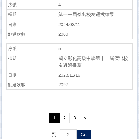
4
第十一屆傑出校友選拔結果
2024/03/11
2009
5
國立彰化高級中學第十一屆傑出校
友遴選推薦
2023/11/16
2097
1
2
3
>
到
Go