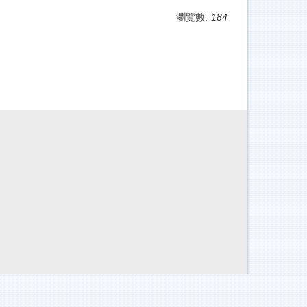
瀏覽數:
184