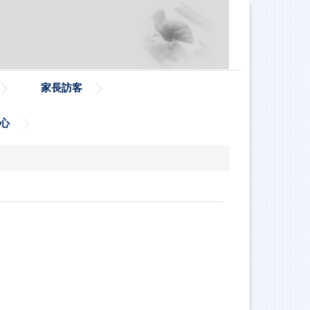
家長訪客
心