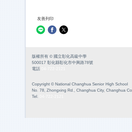
友善列印
版權所有
©
國立彰化高級中學
500017 彰化縣彰化市中興路78號
電話
04-722-2121
Copyright
©
National Changhua Senior High School
No. 78, Zhongxing Rd., Changhua City, Changhua Co
Tel.
04-722-2121