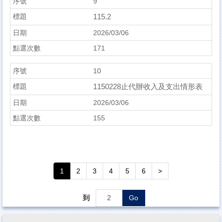
9
115.2
2026/03/06
171
10
1150228止代辦收入及支出情形表
2026/03/06
155
1
2
3
4
5
6
>
到
Go