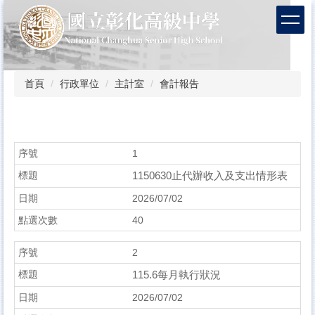
跳
到
主
要
內
容
首頁
行政單位
主計室
會計報告
區
1
1150630止代辦收入及支出情形表
2026/07/02
40
2
115.6每月執行狀況
2026/07/02