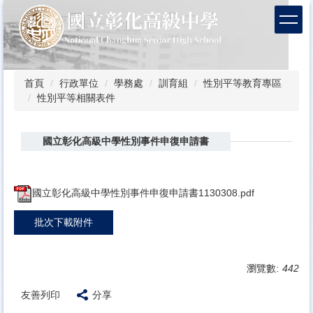
跳
到
主
要
內
容
首頁
行政單位
學務處
訓育組
性別平等教育專區
區
性別平等相關表件
國立彰化高級中學性別事件申復申請書
國立彰化高級中學性別事件申復申請書1130308.pdf
批次下載附件
瀏覽數:
442
友善列印
分享