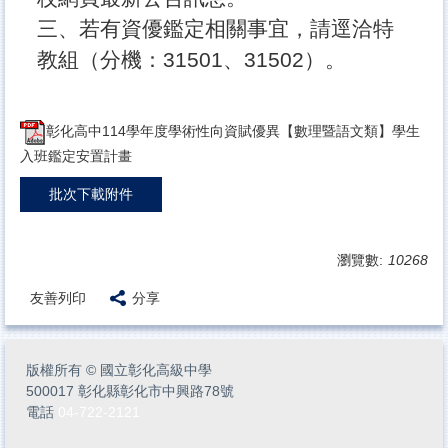
三、若有資優鑑定相關事宜，請逕洽特
教組（分機：31501、31502）。
彰化高中114學年度學術性向資賦優異【數理暨語文類】學生
入班鑑定安置計畫
批次下載附件
瀏覽數:
10268
友善列印
分享
版權所有
©
國立彰化高級中學
500017 彰化縣彰化市中興路78號
電話
04-722-2121