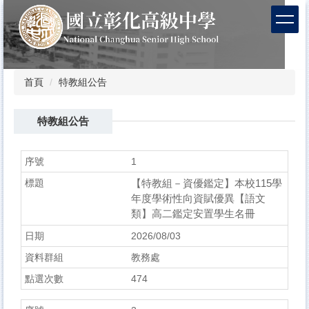
跳
到
主
要
內
容
首頁
特教組公告
區
特教組公告
1
【特教組－資優鑑定】本校115學
年度學術性向資賦優異【語文
類】高二鑑定安置學生名冊
2026/08/03
教務處
474