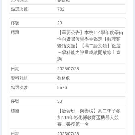
782
29
【重要公告】本校114學年度學術
性向資賦優異學生鑑定【數理類
暨語文類】【高二語文類】複選
－學科能力評量成績開放線上查
詢
2025/07/28
教務處
5576
30
【數資班－榮譽榜】高二學子參
加114年彰化縣教育盃機器人競
賽，榮獲第一名
2025/07/28