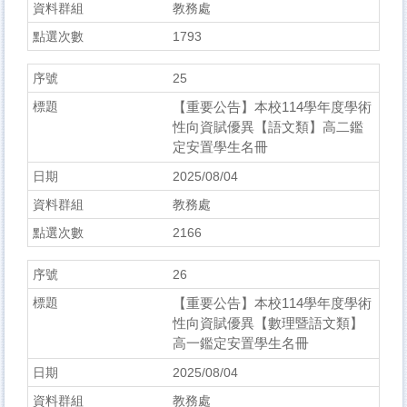
教務處
1793
25
【重要公告】本校114學年度學術
性向資賦優異【語文類】高二鑑
定安置學生名冊
2025/08/04
教務處
2166
26
【重要公告】本校114學年度學術
性向資賦優異【數理暨語文類】
高一鑑定安置學生名冊
2025/08/04
教務處