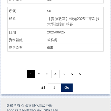
50
【資源教室】轉知2025亞東科技
大學聽障籃球賽
2025/06/25
教務處
605
1
2
3
4
5
6
>
到
Go
版權所有
©
國立彰化高級中學
500017 彰化縣彰化市中興路78號