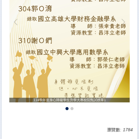
114學年度身心障礙學生升學大專校院甄試榜單1
瀏覽數:
1784