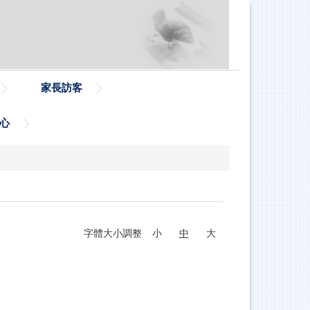
家長訪客
心
字體大小調整
小
中
大