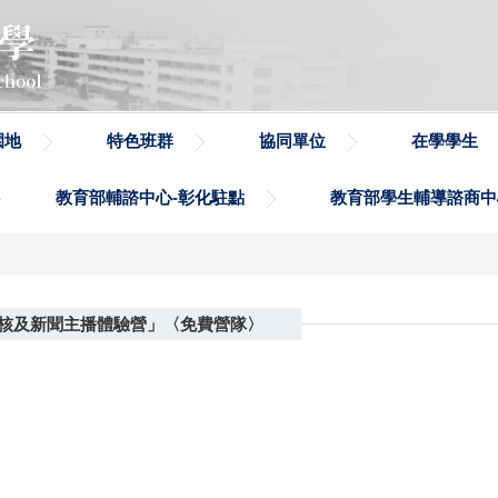
園地
特色班群
協同單位
在學學生
教育部輔諮中心-彰化駐點
教育部學生輔導諮商中
查核及新聞主播體驗營」〈免費營隊〉