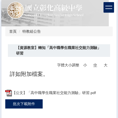
跳
到
主
要
內
容
首頁
特教組公告
區
【資源教室】轉知「高中職學生職業社交能力測驗」
研習
字體大小調整
小
中
大
詳如附加檔案。
【公文】「高中職學生職業社交能力測驗」研習.pdf
批次下載附件