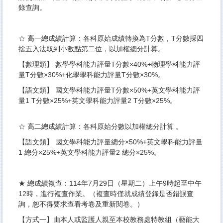
錄查詢。
☆ 高一總成績計算：各科原始成績轉換為T分數，T分數採四
捨五入法取到小數點第二位，以加權總分計算。
【數理類】 數學學科能力評量T分數×40%+物理學科能力評
量T分數×30%+化學學科能力評量T分數×30%。
【語文類】 國文學科能力評量T分數×50%+英文學科能力評
量1 T分數×25%+英文學科能力評量2 T分數×25%。
☆ 高二總成績計算：各科原始分數以加權總分計算 。
【語文類】 國文學科能力評量總分×50%+英文學科能力評量
1 總分×25%+英文學科能力評量2 總分×25%。
★ 總成績複查：114年7月29日（星期二）上午9時起至中午
12時，進行複查作業。（複查時僅就成績登錄是否錯誤查
詢，恕不得要求查看考卷及重新閱卷。）
【方式一】由本人或監護人親至本校教務處特教組（藝能大