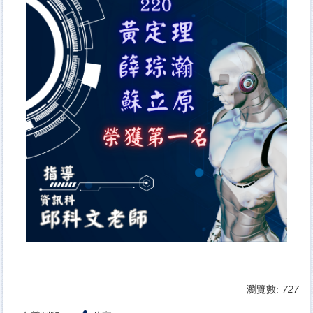
瀏覽數:
727