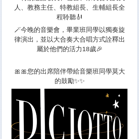
人、教務主任、特教組長、生輔組長全
程聆聽🎻
🪄今晚的音樂會，畢業班同學以獨奏旋
律演出，並以大合奏大合唱方式詮釋出
屬於他們的活力18歲🎉
🎀🎀您的出席陪伴帶給音樂班同學莫大
的鼓勵✨✨