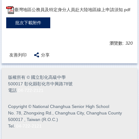
臺灣地區公務員及特定身分人員赴大陸地區線上申請須知.pdf
批次下載附件
瀏覽數:
320
友善列印
分享
版權所有
©
國立彰化高級中學
500017 彰化縣彰化市中興路78號
電話
04-722-2121
Copyright
©
National Changhua Senior High School
No. 78, Zhongxing Rd., Changhua City, Changhua County
500017 , Taiwan (R.O.C.)
Tel.
04-722-2121