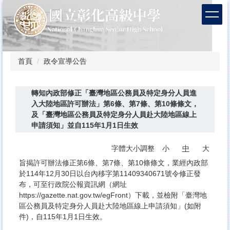
跳
到
主
要
內
容
首頁
政令宣導公告
區
轉知內政部修正「臺灣地區公務員及特定身分人員進
入大陸地區許可辦法」第6條、第7條、第10條條文，
及「臺灣地區公務員及特定身分人員赴大陸地區線上
申請須知」並自115年1月1日生效
字體大小調整
小
中
大
旨揭許可辦法修正第6條、第7條、第10條條文，業經內政部
於114年12月30日以台內移字第11409340671號令修正發
布，可至行政院公報資訊網（網址
https://gazette.nat.gov.tw/egFront）下載，並檢附「臺灣地
區公務員及特定身分人員赴大陸地區線上申請須知」(如附
件)，自115年1月1日生效。