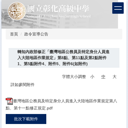
跳
到
主
要
內
容
首頁
政令宣導公告
區
轉知內政部修正「臺灣地區公務員及特定身分人員進
入大陸地區作業規定」第8點、第11點及第2點附件
1、第5點附件4、附件5、附件6(如附件)
字體大小調整
小
中
大
詳如參閱附件
臺灣地區公務員及特定身分人員進入大陸地區作業規定第八
點、第十一點修正規定.pdf
批次下載附件