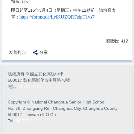
報名方式：
即日起至115年3月4日（星期三）中午12點前，請填寫表
https://forms.gle/LyiKUZQRFzipT1vs7
單：
瀏覽數:
412
友善列印
分享
版權所有
©
國立彰化高級中學
500017 彰化縣彰化市中興路78號
電話
04-722-2121
Copyright
©
National Changhua Senior High School
No. 78, Zhongxing Rd., Changhua City, Changhua County
500017 , Taiwan (R.O.C.)
Tel.
04-722-2121