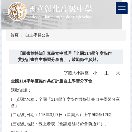
跳
到
主
要
內
容
首頁
自主學習公告
區
【圖書館轉知】嘉義女中辦理「全國114學年度協作
共好計畫自主學習分享會」，鼓勵師生參與。
字體大小調整
小
中
大
全國114學年度協作共好計畫自主學習分享會
活動資訊：
(一)活動名稱：全國「114學年度協作共好計畫自主學習分享
會」。
(二)活動日期：115年3月7日（星期六）上午9時至12時。
(三)活動地點：線上發表（會議連結將於會前通知）。