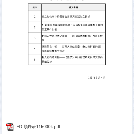
TED-順序表1150304.pdf