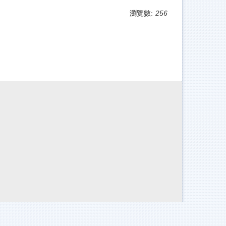
瀏覽數:
256