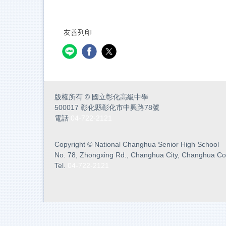
友善列印
版權所有
©
國立彰化高級中學
500017 彰化縣彰化市中興路78號
電話
04-722-2121
Copyright
©
National Changhua Senior High School
No. 78, Zhongxing Rd., Changhua City, Changhua Co
Tel.
04-722-2121