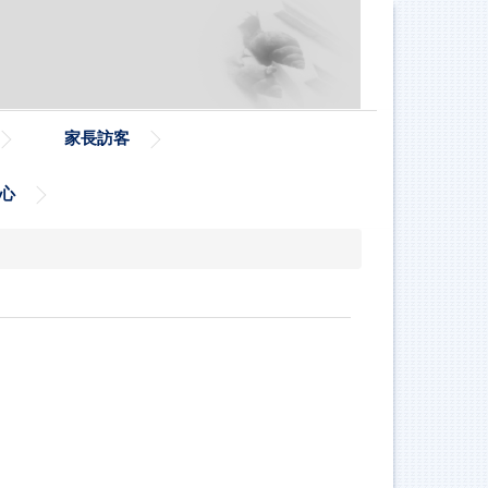
家長訪客
心