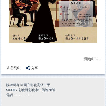
瀏覽數:
602
友善列印
分享
版權所有
©
國立彰化高級中學
500017 彰化縣彰化市中興路78號
電話
04-722-2121