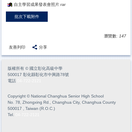
自主學習成果發表會照片.rar
批次下載附件
瀏覽數:
147
友善列印
分享
版權所有
©
國立彰化高級中學
500017 彰化縣彰化市中興路78號
電話
04-722-2121
Copyright
©
National Changhua Senior High School
No. 78, Zhongxing Rd., Changhua City, Changhua County
500017 , Taiwan (R.O.C.)
Tel.
04-722-2121