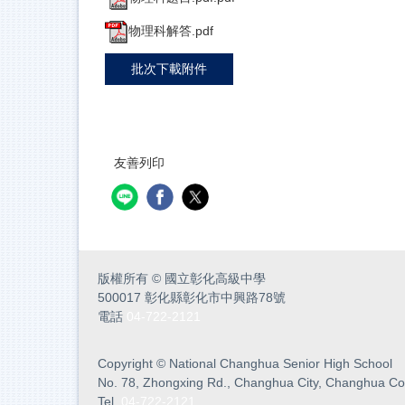
物理科解答.pdf
批次下載附件
友善列印
版權所有
©
國立彰化高級中學
500017 彰化縣彰化市中興路78號
電話
04-722-2121
Copyright
©
National Changhua Senior High School
No. 78, Zhongxing Rd., Changhua City, Changhua Co
Tel.
04-722-2121