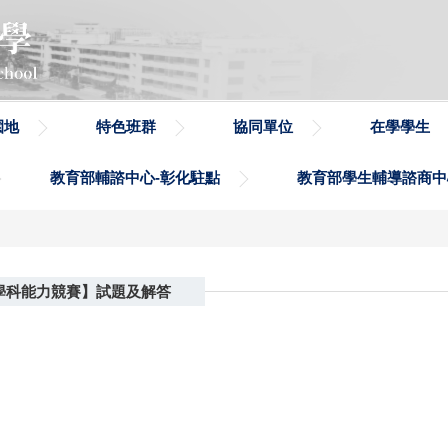
園地
特色班群
協同單位
在學學生
教育部輔諮中心-彰化駐點
教育部學生輔導諮商中
學科能力競賽】試題及解答