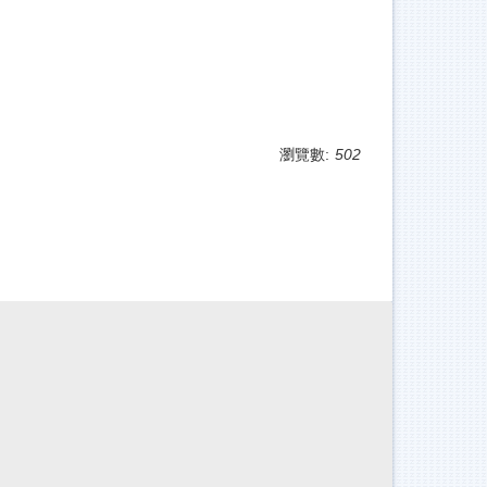
瀏覽數:
502