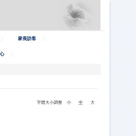
家長訪客
心
字體大小調整
小
中
大